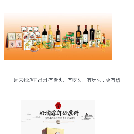
周末畅游宜昌园 有看头、有吃头、有玩头，更有烈
酒甜味