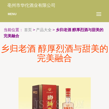
亳州市华佗酒业有限公司
MENU
当前位置：
首页
>
产品大全
>
乡归老酒 醇厚烈酒与甜美的
完美融合
乡归老酒 醇厚烈酒与甜美的
完美融合