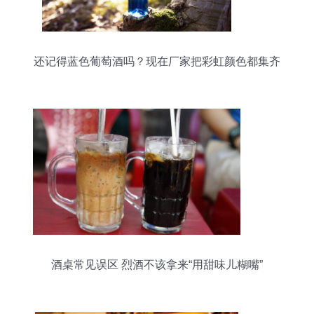
还记得蓝色葡萄酒吗？现在厂家把彩虹颜色都集齐
了
酒桌常见误区 烈酒不该拿来“用甜味儿糊嘴”