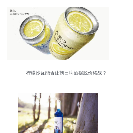
柠檬沙瓦能否让朝日啤酒摆脱价格战？