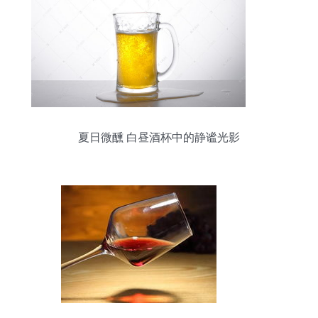
夏日微醺 白昼酒杯中的静谧光影