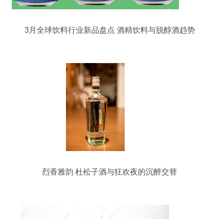
3月全球饮料行业新品盘点 酒精饮料与脱醇酒趋势
解析
烈香雅韵 杜松子酒与狂欢夜的沉醉交替