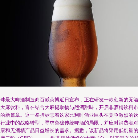
全球最大啤酒制造商百威英博近日宣布，正在研发一款创新的无
精大麻饮料，旨在结合大麻提取物与烈酒甜味，开启非酒精饮料
场的新篇章。这一举措标志着这家比利时酒业巨头在竞争激烈的
料行业中的战略转型，寻求突破传统啤酒的局限，并应对消费者
健康和无酒精产品日益增长的需求。据悉，该新品将采用低剂量