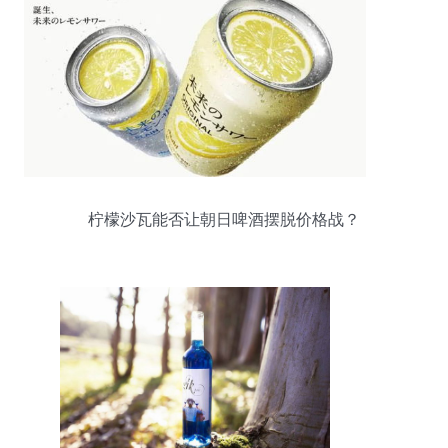
柠檬沙瓦能否让朝日啤酒摆脱价格战？