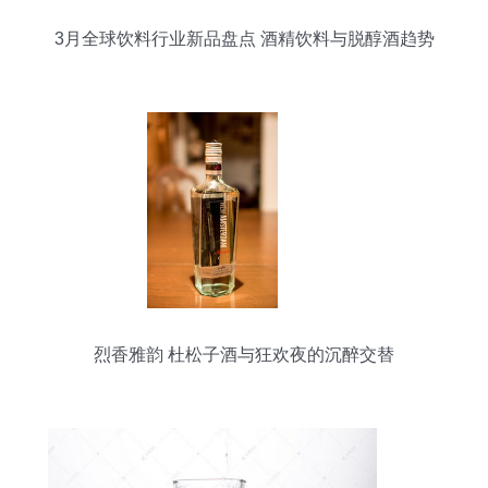
3月全球饮料行业新品盘点 酒精饮料与脱醇酒趋势
解析
烈香雅韵 杜松子酒与狂欢夜的沉醉交替