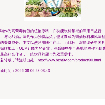
玛咖作为高营养价值的植物原料，在功能饮料领域的应用日益普
及。与此烈酒甜味剂作为独特品类，也逐渐成为调酒原料和风味
建的关键成分。本文以烈酒甜味生产工厂为目标，深度调研中国
备贴牌加工（OEM）能力的企业，洞悉哪些生产基地能够作为优
级最高的合作者，一统饮品的甜与烈双重需求。
若转载，请注明出处：http://www.bzht9y.com/product/90.html
新时间：2026-08-06 23:03:43