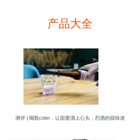
产品大全
测评 | 喝瓶cider，让甜蜜涌上心头，烈酒的甜味迷
惑