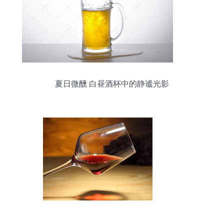
夏日微醺 白昼酒杯中的静谧光影