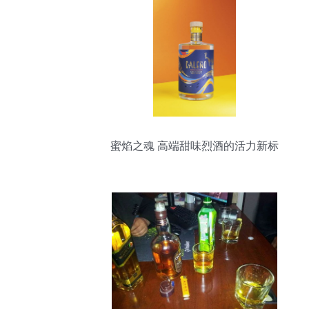
蜜焰之魂 高端甜味烈酒的活力新标