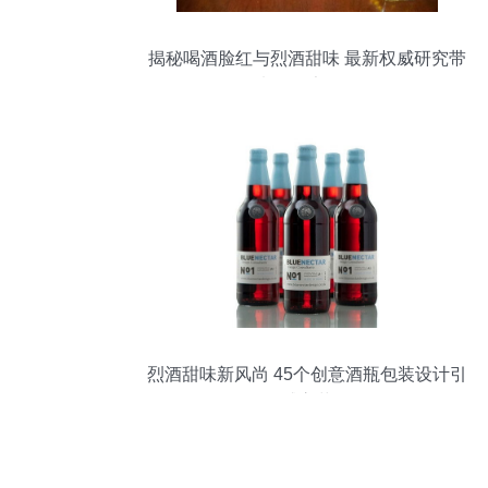
揭秘喝酒脸红与烈酒甜味 最新权威研究带
来的健康警示
烈酒甜味新风尚 45个创意酒瓶包装设计引
领感官革命