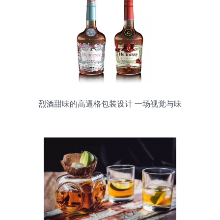
烈酒甜味的高逼格包装设计 一场视觉与味
觉的深度对话