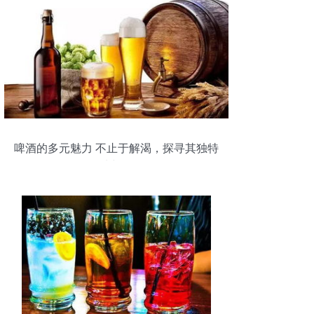
啤酒的多元魅力 不止于解渴，探寻其独特
风味与妙用