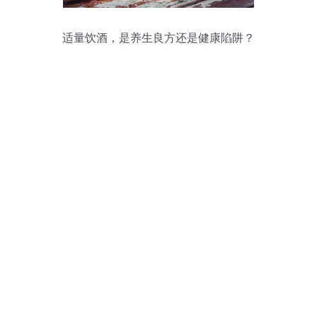
适量饮酒，是养生良方还是健康陷阱？
——从“啤酒加枸杞”看酒精饮料的双面性