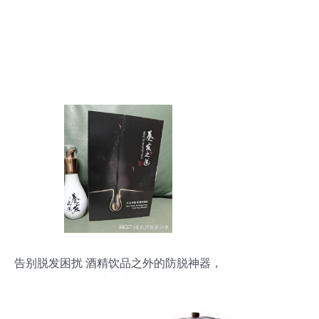
告别脱发困扰 酒精饮品之外的防脱神器，
助你重拾秀发自信