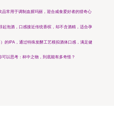
饮品常用于调制血腥玛丽，迎合咸食爱好者的猎奇心
醇起泡酒，口感接近传统香槟，却不含酒精，适合孕
）的IPA，通过特殊发酵工艺模拟酒体口感，满足健
你可以思考：杯中之物，到底能有多奇怪？