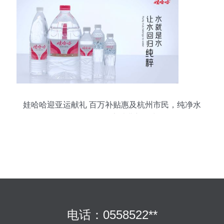
娃哈哈迎亚运献礼 百万补贴惠及杭州市民，纯净水
1元购引领健康消费新风尚
电话：0558522**