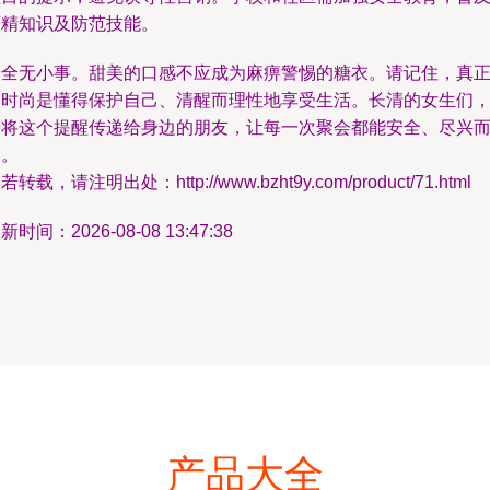
酒精知识及防范技能。
安全无小事。甜美的口感不应成为麻痹警惕的糖衣。请记住，真
的时尚是懂得保护自己、清醒而理性地享受生活。长清的女生们
请将这个提醒传递给身边的朋友，让每一次聚会都能安全、尽兴
归。
若转载，请注明出处：http://www.bzht9y.com/product/71.html
新时间：2026-08-08 13:47:38
产品大全