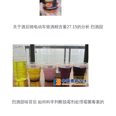
关于酒后骑电动车致酒精含量27.15的分析 烈酒甜
味饮料的可能性考察
烈酒甜味背后 如何科学判断脱霉剂处理霉菌毒素的
能力？