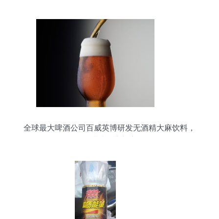
全球最大啤酒公司百威英博研发无酒精大麻饮料，
烈酒甜味探索新赛道