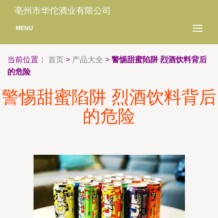
亳州市华佗酒业有限公司
MENU
当前位置：
首页
>
产品大全
>
警惕甜蜜陷阱 烈酒饮料背后
的危险
警惕甜蜜陷阱 烈酒饮料背后
的危险