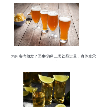
为何疾病频发？医生提醒 三类饮品过量，身体难承
其重