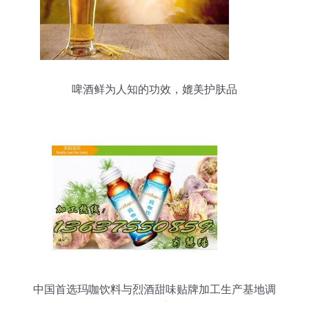
啤酒鲜为人知的功效，媲美护肤品
中国首选玛咖饮料与烈酒甜味贴牌加工生产基地调
研报告