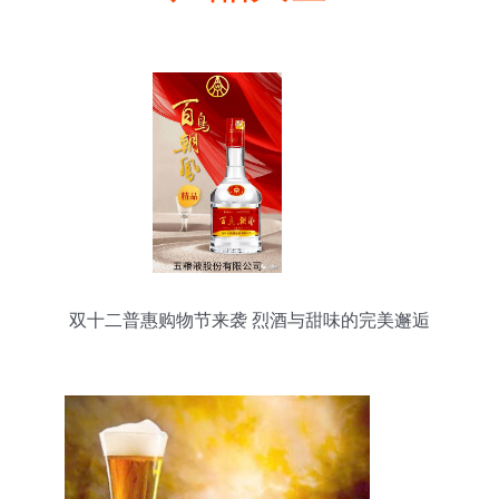
双十二普惠购物节来袭 烈酒与甜味的完美邂逅