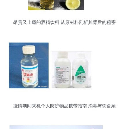
昂贵又上瘾的酒精饮料 从原材料剖析其背后的秘密
疫情期间乘机个人防护物品携带指南 消毒与饮食须
知